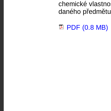
chemické vlastnos
daného předmětu
PDF (0.8 MB)