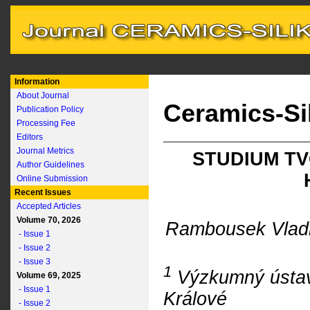
Information
About Journal
Ceramics-Si
Publication Policy
Processing Fee
Editors
Journal Metrics
STUDIUM T
Author Guidelines
Online Submission
Recent Issues
Accepted Articles
Volume 70, 2026
Rambousek Vlad
- Issue 1
- Issue 2
- Issue 3
1
Výzkumný ústav 
Volume 69, 2025
- Issue 1
Králové
- Issue 2