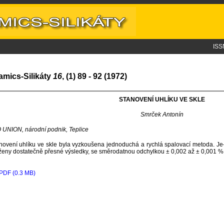
ISS
amics-Silikáty
16
, (1) 89 - 92 (1972)
STANOVENÍ UHLÍKU VE SKLE
Smrček Antonín
UNION, národní podnik, Teplice
novení uhlíku ve skle byla vyzkoušena jednoduchá a rychlá spalovací metoda. Je-l
eny dostatečně přesné výsledky, se směrodatnou odchylkou ± 0,002 až ± 0,001 %
PDF (0.3 MB)