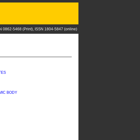
N 0862-5468 (Print), ISSN 1804-5847 (online)
TES
MIC BODY