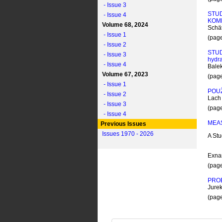
- Issue 3
STU
- Issue 4
KOM
Volume 68, 2024
Schä
- Issue 1
(pag
- Issue 2
STUD
- Issue 3
hydr
- Issue 4
Balek
Volume 67, 2023
(pag
- Issue 1
POUŽ
- Issue 2
Lach 
- Issue 3
(pag
- Issue 4
MEAS
Previous Issues
Issues 1970 - 2026
A S
tu
Exnar
(pag
PRO
Jurek
(pag
STAN
GADO