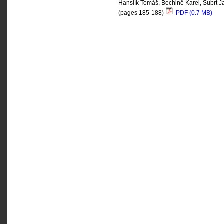
Hanslík Tomáš, Bechině Karel, Šubrt Ja
(pages 185-188)
PDF (0.7 MB)