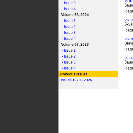
MOR
- Issue 3
Šaum
- Issue 4
(pag
Volume 68, 2024
PŘÍ
- Issue 1
Škvár
- Issue 2
(pag
- Issue 3
- Issue 4
PŘÍ
Dřeví
Volume 67, 2023
(pag
- Issue 1
- Issue 2
POUŽ
- Issue 3
Šaum
- Issue 4
(pag
Previous Issues
Issues 1970 - 2026