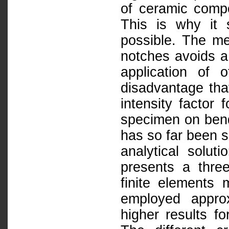
of ceramic compo
This is why it 
possible. The m
notches avoids a 
application of 
disadvantage that
intensity factor 
specimen on bend
has so far been s
analytical solut
presents a three
finite elements
employed appro
higher results fo