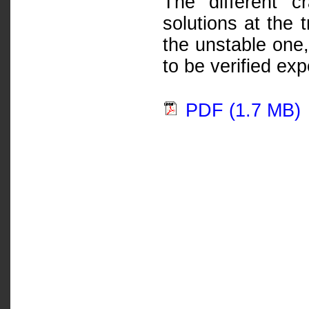
The different c
solutions at the 
the unstable one,
to be verified exp
PDF (1.7 MB)