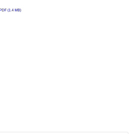
PDF (1.4 MB)