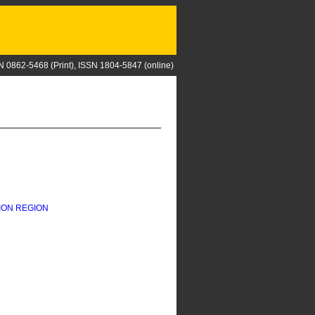
N 0862-5468 (Print), ISSN 1804-5847 (online)
ION REGION